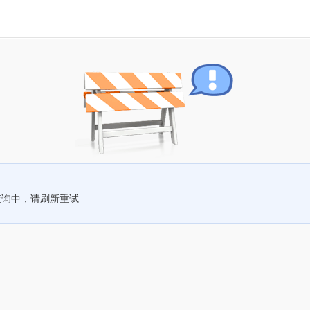
查询中，请刷新重试